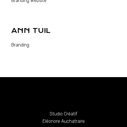
Branding
Website
ANN TUIL
Branding
Studio Créatif
Eléonore Auchatraire