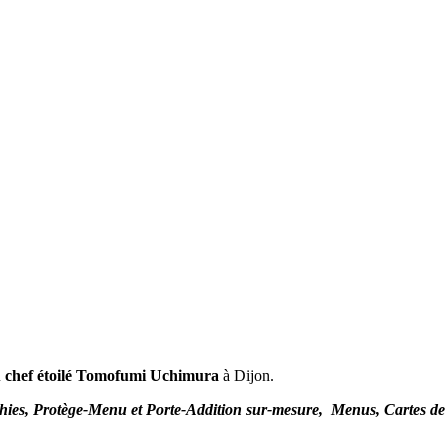
u
chef étoilé Tomofumi Uchimura
à Dijon.
phies, Protège-Menu et Porte-Addition sur-mesure, Menus, Cartes de