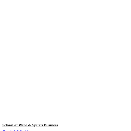
School of Wine & Spirits Business