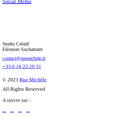
Social Media
Studio Créatif
Eléonore Auchatraire
contact@ruemichele.fr
+33 6 16 22 29 31
© 2023
Rue Michèle
All Rights Reserved
A suivre sur :