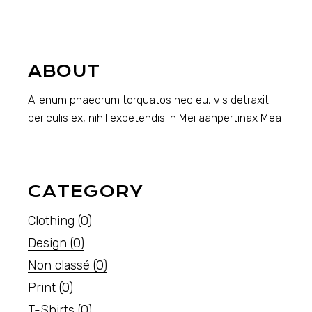
ABOUT
Alienum phaedrum torquatos nec eu, vis detraxit
periculis ex, nihil expetendis in Mei aanpertinax Mea
CATEGORY
Clothing
(0)
Design
(0)
Non classé
(0)
Print
(0)
T-Shirts
(0)