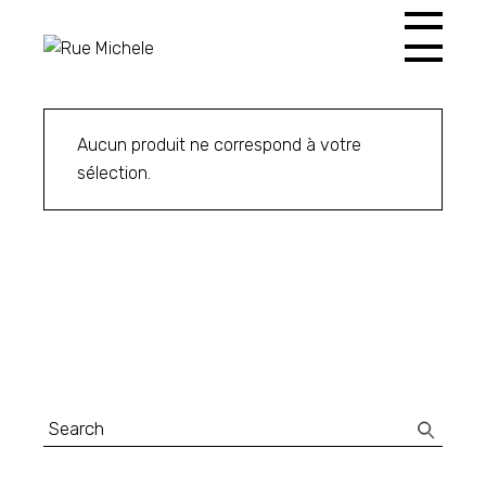
Skip
to
the
content
Aucun produit ne correspond à votre
sélection.
Search
for: