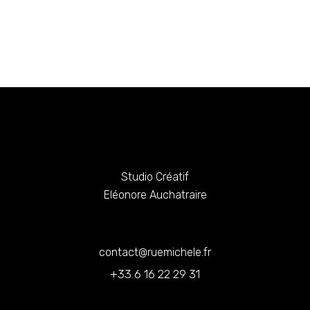
Studio Créatif
Eléonore Auchatraire
contact@ruemichele.fr
+33 6 16 22 29 31